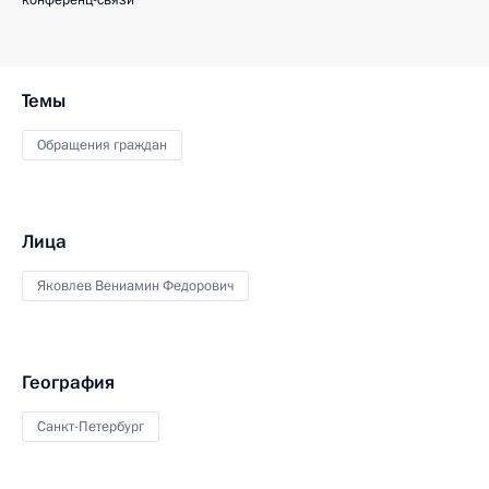
конференц-связи
Темы
Обращения граждан
Лица
Яковлев Вениамин Федорович
География
Санкт-Петербург