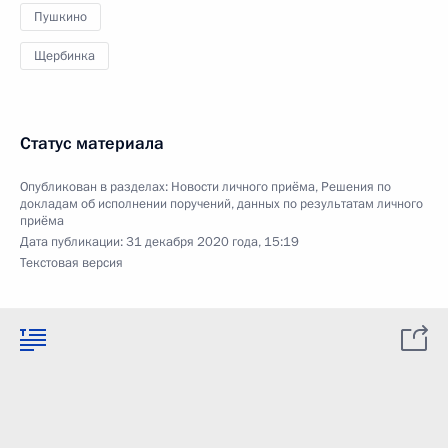
Пушкино
Щербинка
Статус материала
Опубликован в разделах:
Новости личного приёма
,
Решения по
докладам об исполнении поручений, данных по результатам личного
приёма
Дата публикации:
31 декабря 2020 года, 15:19
Текстовая версия