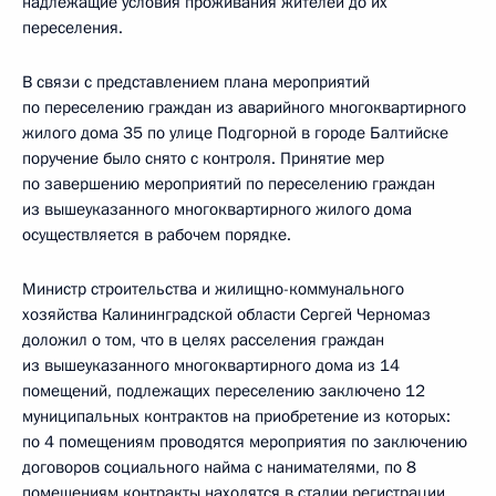
надлежащие условия проживания жителей до их
переселения.
В связи с представлением плана мероприятий
по переселению граждан из аварийного многоквартирного
жилого дома 35 по улице Подгорной в городе Балтийске
поручение было снято с контроля. Принятие мер
по завершению мероприятий по переселению граждан
из вышеуказанного многоквартирного жилого дома
осуществляется в рабочем порядке.
Министр строительства и жилищно-коммунального
хозяйства Калининградской области Сергей Черномаз
доложил о том, что в целях расселения граждан
из вышеуказанного многоквартирного дома из 14
помещений, подлежащих переселению заключено 12
муниципальных контрактов на приобретение из которых:
по 4 помещениям проводятся мероприятия по заключению
договоров социального найма с нанимателями, по 8
помещениям контракты находятся в стадии регистрации