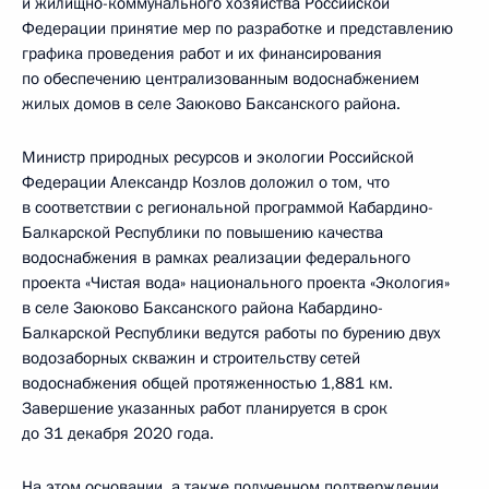
и жилищно-коммунального хозяйства Российской
Федерации принятие мер по разработке и представлению
графика проведения работ и их финансирования
по обеспечению централизованным водоснабжением
жилых домов в селе Заюково Баксанского района.
Министр природных ресурсов и экологии Российской
Федерации Александр Козлов доложил о том, что
в соответствии с региональной программой Кабардино-
Балкарской Республики по повышению качества
водоснабжения в рамках реализации федерального
проекта «Чистая вода» национального проекта «Экология»
в селе Заюково Баксанского района Кабардино-
Балкарской Республики ведутся работы по бурению двух
водозаборных скважин и строительству сетей
водоснабжения общей протяженностью 1,881 км.
Завершение указанных работ планируется в срок
до 31 декабря 2020 года.
На этом основании, а также полученном подтверждении