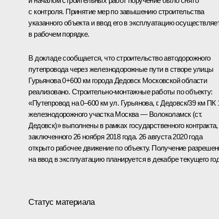
и началом строительных работ поручение было снято
с контроля. Принятие мер по завышению строительства
указанного объекта и ввод его в эксплуатацию осуществляе
в рабочем порядке.
В докладе сообщается, что строительство автодорожного
путепровода через железнодорожные пути в створе улицы
Гурьянова 0+600 км города Дедовск Московской области
реализовано. Строительно-монтажные работы по объекту:
«Путепровод на 0–600 км ул. Гурьянова, г. Дедовск/39 км ПК 
железнодорожного участка Москва — Волоколамск (ст.
Дедовск)» выполнены в рамках государственного контракта,
заключенного 26 ноября 2018 года. 26 августа 2020 года
открыто рабочее движение по объекту. Получение разрешен
на ввод в эксплуатацию планируется в декабре текущего год
Статус материала