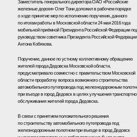
Заместитель генерального директора ОАО «Российские
железные дороги» Олег Тони доложил в рабочем порядке
о ходе принятие мер по исполнению поручения, данного
по итогам работы в Московской области 24 мая 2016 года
мобильной приёмной Президента Российской Федерации по
руководством советника Президента Российской Федерации
Антона Кобякова.
Поручение, данное по устному коллективному обращению
жителей города Дедовска Московской области,
предусматривало совместно с правительством Московской
области проработку вопроса возможного строительства
автомобильного путепровода под железнодорожным полотн
при въезде в город Дедовск в целях улучшения транспортно
обслуживания жителей города Дедовска.
В связи с принятием положительного решения
по строительству автомобильного путепровода под
железнодорожным полотном при въезде в город Дедовск