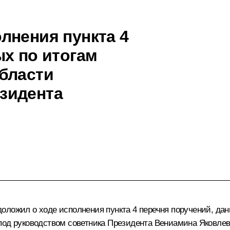
лнения пункта 4
ых по итогам
бласти
зидента
оложил о ходе исполнения пункта 4 перечня поручений, дан
под руководством советника Президента Вениамина Яковлев