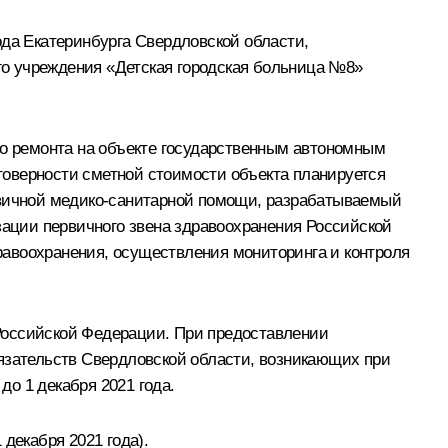
да Екатеринбурга Свердловской области,
о учреждения «Детская городская больница №8»
го ремонта на объекте государственным автономным
товерности сметной стоимости объекта планируется
ервичной медико-санитарной помощи, разрабатываемый
ации первичного звена здравоохранения Российской
равоохранения, осуществления мониторинга и контроля
Российской Федерации. При предоставлении
зательств Свердловской области, возникающих при
о 1 декабря 2021 года.
декабря 2021 года).