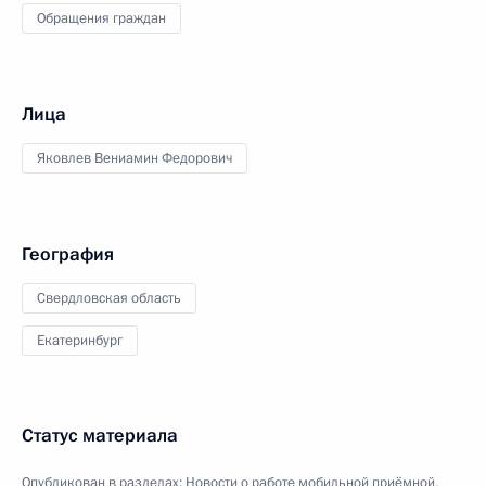
Обращения граждан
Лица
Яковлев Вениамин Федорович
География
Свердловская область
Екатеринбург
Статус материала
Опубликован в разделах:
Новости о работе мобильной приёмной
,