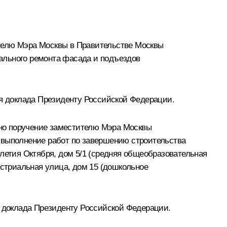
ителю Мэра Москвы в Правительстве Москвы
ального ремонта фасада и подъездов
я доклада Президенту Российской Федерации.
дано поручение заместителю Мэра Москвы
 выполнение работ по завершению строительства
летия Октября, дом 5/1 (средняя общеобразовательная
устриальная улица, дом 15 (дошкольное
 доклада Президенту Российской Федерации.