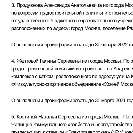
3. Продувнова Александра Анатольевича из города Мо
по вопросам градостроительной политики и строител
государственного бюджетного образовательного учреж
расположенных по адресу: город Москва, поселение Ря
О выполнении проинформировать до 31 января 2022 г
4. Желтовой Галины Сергеевны из города Москвы. По 
градостроительной политики и строительства Андрею 
комплекса с катком, расположенного по адресу: улица 
«Физкультурно-спортивное объединение «Хоккей Моск
О выполнении проинформировать до 31 марта 2021 го
5. Костиной Наталья Сергеевна из города Москвы. По
жилищно-коммунального хозяйства и благоустройства 
прилегающих к станции «Электрозаводская» («Рубцовс