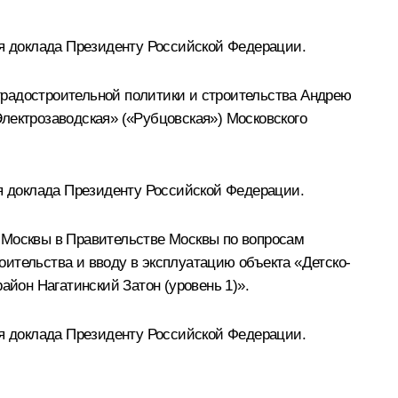
я доклада Президенту Российской Федерации.
градостроительной политики и строительства Андрею
лектрозаводская» («Рубцовская») Московского
я доклада Президенту Российской Федерации.
 Москвы в Правительстве Москвы по вопросам
ительства и вводу в эксплуатацию объекта «Детско-
айон Нагатинский Затон (уровень 1)».
я доклада Президенту Российской Федерации.