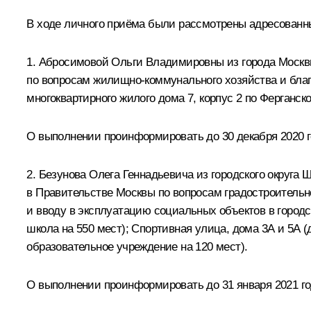
В ходе личного приёма были рассмотрены адресован
1. Абросимовой Ольги Владимировны из города Москв
по вопросам жилищно-коммунального хозяйства и бла
многоквартирного жилого дома 7, корпус 2 по Ферганс
О выполнении проинформировать до 30 декабря 2020 
2. Безунова Олега Геннадьевича из городского округ
в Правительстве Москвы по вопросам градостроительн
и вводу в эксплуатацию социальных объектов в городс
школа на 550 мест); Спортивная улица, дома 3А и 5А 
образовательное учреждение на 120 мест).
О выполнении проинформировать до 31 января 2021 г