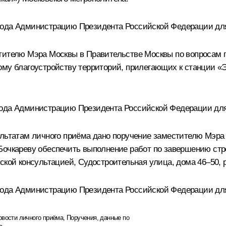
года Администрацию Президента Российской Федерации дл
тителю Мэра Москвы в Правительстве Москвы по вопросам 
ому благоустройству территорий, прилегающих к станции «Э
года Администрацию Президента Российской Федерации дл
ультатам личного приёма дано поручение заместителю Мэра
Бочкареву обеспечить выполнение работ по завершению стро
ской консультацией, Судостроительная улица, дома 46–50, р
года Администрацию Президента Российской Федерации дл
овости личного приёма
,
Поручения, данные по