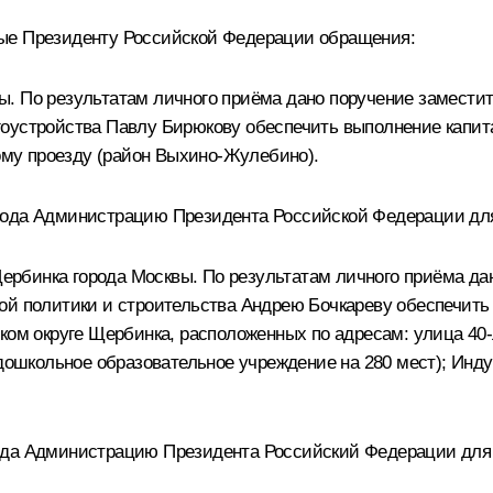
ные Президенту Российской Федерации обращения:
ы. По результатам личного приёма дано поручение замест
гоустройства Павлу Бирюкову обеспечить выполнение капит
кому проезду (район Выхино-Жулебино).
года Администрацию Президента Российской Федерации дл
а Щербинка города Москвы. По результатам личного приёма 
ой политики и строительства Андрею Бочкареву обеспечить
ком округе Щербинка, расположенных по адресам: улица 40-
(дошкольное образовательное учреждение на 280 мест); Инд
ода Администрацию Президента Российский Федерации для