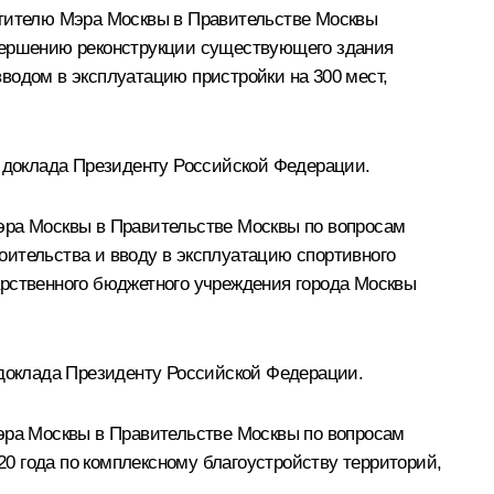
стителю Мэра Москвы в Правительстве Москвы
авершению реконструкции существующего здания
водом в эксплуатацию пристройки на 300 мест,
 доклада Президенту Российской Федерации.
эра Москвы в Правительстве Москвы по вопросам
оительства и вводу в эксплуатацию спортивного
дарственного бюджетного учреждения города Москвы
доклада Президенту Российской Федерации.
Мэра Москвы в Правительстве Москвы по вопросам
0 года по комплексному благоустройству территорий,