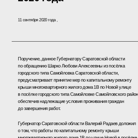
11 сентября 2020 года
Поручение, данное Губернатору Саратовской области
по обращению Шарко Любови Алексеевны из посёлка
городского типа Самойловка Саратовской области,
предусматривает принятие мер по капитальному ремонту
крыши многоквартирного жилого дома 1В по Новой улице
в посёлке городского типа Самойловке Самойловского район
обеспечив надлежащие условия проживания граждан
до завершения работ.
Губернатор Саратовской области Валерий Радаев доложил
о том, что работы по капитальному ремонту крыши
многоквартирного жилого дома 1В по улице Новой в посёлке