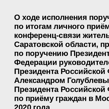
О ходе исполнения пору
по итогам личного приё
конференц-связи жител
Саратовской области, п
по поручению Президен
Федерации руководител
Президента Российской
Александром Голублевы
Президента Российской
по приёму граждан в Мо
2020 года