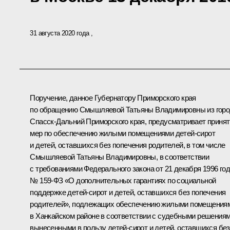
31 августа 2020 года
Поручение, данное Губернатору Приморского края
по обращению Смышляевой Татьяны Владимировны из гор
Спасск-Дальний Приморского края, предусматривает приня
мер по обеспечению жилыми помещениями детей-сирот
и детей, оставшихся без попечения родителей, в том числе
Смышляевой Татьяны Владимировны, в соответствии
с требованиями Федерального закона от 21 декабря 1996 го
№ 159-ФЗ «О дополнительных гарантиях по социальной
поддержке детей-сирот и детей, оставшихся без попечения
родителей», подлежащих обеспечению жилыми помещения
в Ханкайском районе в соответствии с судебными решениям
вынесенными в пользу детей-сирот и детей, оставшихся без