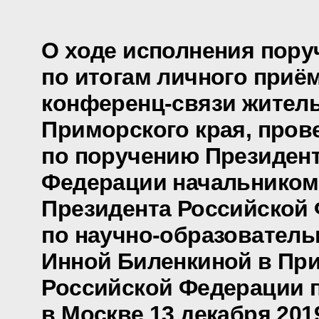
О ходе исполнения пору
по итогам личного приё
конференц-связи жител
Приморского края, пров
по поручению Президен
Федерации начальником
Президента Российской
по научно-образователь
Инной Биленкиной в Пр
Российской Федерации 
в Москве 13 декабря 201