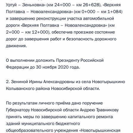
Уртуй – Зеньковка» (км 24+000 – км 26+628), «Верхняя
Полтавка – Новоалександровка» (км 0+000 – км 1+084)
и завершению реконструкции участка автомобильной
дороги «Верхняя Полтавка – Новоалександровка» (км
2+000 – км 12+000), обеспечив проезжее состояние
дорог до завершения работ и безопасность дорожного
движения.
О выполнении доложить Президенту Российской
Федерации до 30 ноября 2020 года.
2. Зениной Ирины Александровны из села Новотырышкино
Колыванского района Новосибирской области.
По результатам личного приёма дано поручение
Губернатору Новосибирской области Андрею Травникову
принять меры по завершению капитального ремонта
зданий муниципального бюджетного
общеобразовательного учреждения «Новотырышкинская