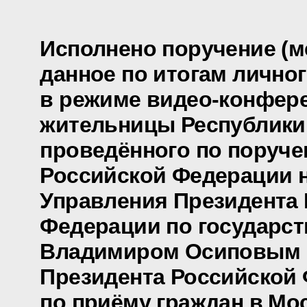
Исполнено поручение (м
данное по итогам лично
в режиме видео-конфер
жительницы Республики 
проведённого по поруч
Российской Федерации 
Управления Президента
Федерации по государс
Владимиром Осиповым 
Президента Российской
по приёму граждан в Мо