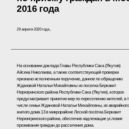
2016 года
29 апреля 2020 года
На основании доклада Главы Республики Саха (Якутия)
Айсена Николаева, а также соответствующей проверки
признано исполненным поручение, данное по обращению
Ждановой Натальи Михайловны из поселка Беркакит
Нерюгринского района Республики Саха (Якутия), которое
предусматривает принятие мер по переселению жителей, в 
числе семьи Ждановой Натальи Михайловны, из аварийного
жилого дома 13 в микрорайоне Лесной посёлка Беркакит
Нерюнгринского района, обеспечив надлежащие условия
проживания граждан до расселения дома.