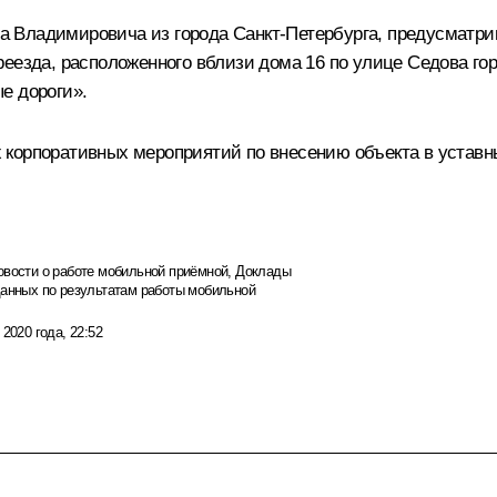
 Владимировича из города Санкт-Петербурга, предусматрив
еезда, расположенного вблизи дома 16 по улице Седова гор
е дороги».
 корпоративных мероприятий по внесению объекта в уставн
овости о работе мобильной приёмной
,
Доклады
данных по результатам работы мобильной
 2020 года, 22:52