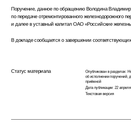
Поручение, данное по обращению Володина Владимира
по передаче отремонтированного железнодорожного пер
и далее в уставный капитал ОАО «Российские железны
В докладе сообщается о завершении соответствующих
Статус материала
Опубликован в разделах:
Н
об исполнении поручений, 
приёмной
Дата публикации:
22 апреля
Текстовая версия