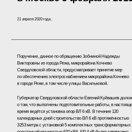
21 апреля 2020 года
Поручение, данное по обращению Зобниной Надежды
Викторовны из города Режа, микрорайона Кочнево
Свердловской области, предусматривает принятие мер
по обеспечению электроснабжением микрорайона Кочнево
в городе Реже, в том числе улицы Васильковой.
Губернатор Свердловской области Евгений Куйвашев доло
о том, что выполнены подготовительные работы, в настоящ
время ведётся установка опор ВЛ 6 кВ. В течение 120
календарных дней строительство ВЛ 6 кВ протяжённостью
3253 метра с установкой 5 комплектных трансформаторных
подстанций мощностью 630 кВА, 6/0,4 кВ будет завершено