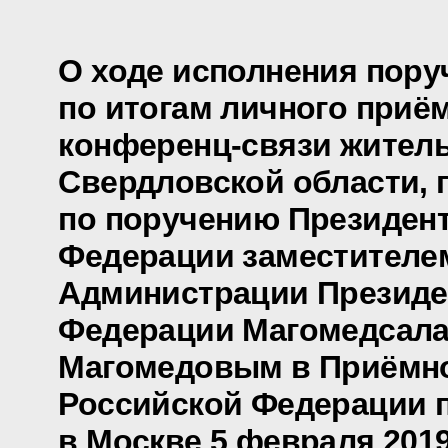
О ходе исполнения пору
по итогам личного приё
конференц-связи жител
Свердловской области, 
по поручению Президен
Федерации заместителе
Администрации Президе
Федерации Магомедсал
Магомедовым в Приёмно
Российской Федерации 
в Москве 5 февраля 2019