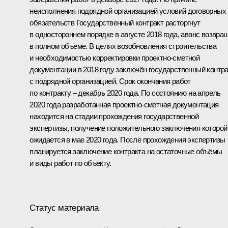
неисполнения подрядной организацией условий договорных
обязательств Государственный контракт расторгнут
в одностороннем порядке в августе 2018 года, аванс возвра
в полном объёме. В целях возобновления строительства
и необходимостью корректировки проектно-сметной
документации в 2018 году заключён государственный контра
с подрядной организацией. Срок окончания работ
по контракту – декабрь 2020 года. По состоянию на апрель
2020 года разработанная проектно-сметная документация
находится на стадии прохождения государственной
экспертизы, получение положительного заключения которой
ожидается в мае 2020 года. После прохождения экспертизы
планируется заключение контракта на остаточные объёмы
и виды работ по объекту.
Статус материала