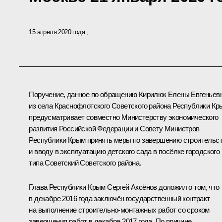
15 апреля 2020 года
Поручение, данное по обращению Кирилюк Елены Евгеньев
из села Краснофлотского Советского района Республики Кр
предусматривает совместно Министерству экономического
развития Российской Федерации и Совету Министров
Республики Крым принять меры по завершению строительс
и вводу в эксплуатацию детского сада в посёлке городского
типа Советский Советского района.
Глава Республики Крым Сергей Аксёнов доложил о том, что
в декабре 2016 года заключён государственный контракт
на выполнение строительно-монтажных работ со сроком
завершения работ в декабре 2017 года. По причине