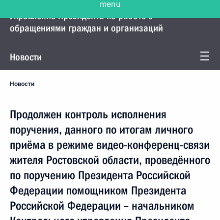
Управление Президента по работе с
обращениями граждан и организаций
Новости
Новости
Продолжен контроль исполнения
поручения, данного по итогам личного
приёма в режиме видео-конференц-связи
жителя Ростовской области, проведённого
по поручению Президента Российской
Федерации помощником Президента
Российской Федерации – начальником