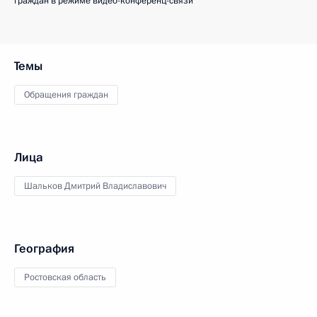
граждан в режиме видео-конференц-связи
Темы
Обращения граждан
Лица
Шальков Дмитрий Владиславович
География
Ростовская область