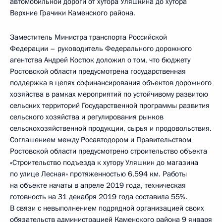
автомобильной дороги от хутора Уляшкина до хутора
Верхние Грачики Каменского района.
Заместитель Министра транспорта Российской
Федерации – руководитель Федерального дорожного
агентства Андрей Костюк доложил о том, что бюджету
Ростовской области предусмотрена государственная
поддержка в целях софинансирования объектов дорожного
хозяйства в рамках мероприятий по устойчивому развитою
сельских территорий Государственной программы развития
сельского хозяйства и регулирования рынков
сельскохозяйственной продукции, сырья и продовольствия.
Соглашением между Росавтодором и Правительством
Ростовской области предусмотрено строительство объекта
«Строительство подъезда к хутору Уляшкин до магазина
по улице Лесная» протяженностью 6,594 км. Работы
на объекте начаты в апреле 2019 года, техническая
готовность на 31 декабря 2019 года составила 55%.
В связи с невыполнением подрядной организацией своих
обязательств администрацией Каменского района 9 января