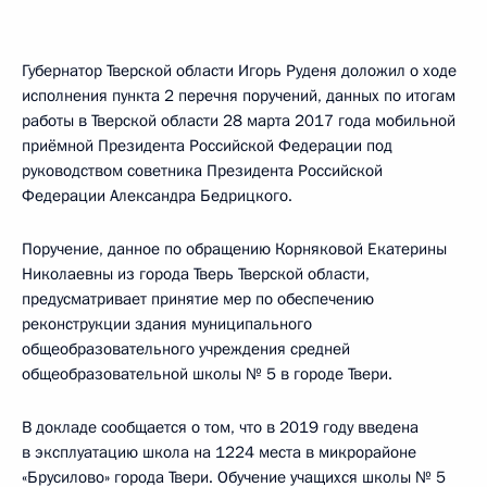
Губернатор Тверской области Игорь Руденя доложил о ходе
исполнения пункта 2 перечня поручений, данных по итогам
работы в Тверской области 28 марта 2017 года мобильной
приёмной Президента Российской Федерации под
руководством советника Президента Российской
Федерации Александра Бедрицкого.
Поручение, данное по обращению Корняковой Екатерины
Николаевны из города Тверь Тверской области,
предусматривает принятие мер по обеспечению
реконструкции здания муниципального
общеобразовательного учреждения средней
общеобразовательной школы № 5 в городе Твери.
В докладе сообщается о том, что в 2019 году введена
в эксплуатацию школа на 1224 места в микрорайоне
«Брусилово» города Твери. Обучение учащихся школы № 5