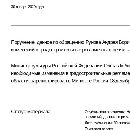
30 января 2020 года
Поручение, данное по обращению Рунова Андрея Борис
изменений в градостроительные регламенты в целях з
Министр культуры Российской Федерации Ольга Любим
необходимые изменения в градостроительные регламе
области, зарегистрирован в Минюсте России 18 декабр
Статус материала
Опубликован в разделах:
Н
поручений, данных по резу
Дата публикации:
30 января
Текстовая версия