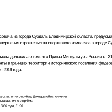
овича из города Суздаль Владимирской области, предусмат
авершения строительства спортивного комплекса в городе С
ова доложила о том, что Приказ Минкультуры России от 21
нты в границах территории исторического поселения федер
я 2019 года.
овости личного приёма
,
Доклады об исполнении
льтатам личного приёма
 2020 года, 21:06