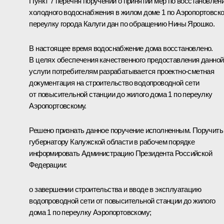
Пункт 7 перечня поручений о принятии мер по восстановлен
холодного водоснабжения в жилом доме 1 по Аэропортовск
переулку города Калуги дан по обращению Нины Ярошко.
В настоящее время водоснабжение дома восстановлено.
В целях обеспечения качественного предоставления данной
услуги потребителям разрабатывается проектно-сметная
документация на строительство водопроводной сети
от повысительной станции до жилого дома 1 по переулку
Аэропортовскому.
Решено признать данное поручение исполненным. Поручить
губернатору Калужской области в рабочем порядке
информировать Администрацию Президента Российской
Федерации:
о завершении строительства и вводе в эксплуатацию
водопроводной сети от повысительной станции до жилого
дома 1 по переулку Аэропортовскому;