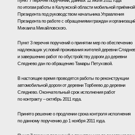
пункт 7 перечня поручений, данных 12 июля 2011 года
по итогам работы в Калужской области мобильной приёмной
Президента под руководством начальника Управления
Президента по работе с обращениями граждан и организаци
Михаила Михайловского.
Пункт 3 перечня поручений о принятии мер по обеспечению
надлежащих условий проживания жителей деревни Слядне
и завершению работ по обустройству дороги до деревни
Сляднево дан по обращению Тамары Петуховой.
В настоящее время проводятся работы по реконструкции
автомобильной дороги от деревни Торбеево до деревни
Сляднево. Окончательный срок исполнения работ
по контракту – октябрь 2011 года.
Принято решение о продлении срока контроля исполнения
по данному поручению до 1 ноября 2011 года.