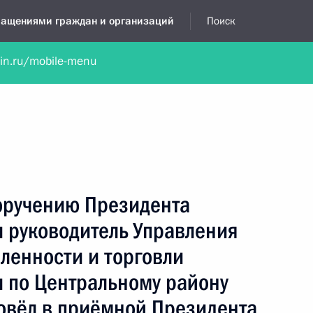
бращениями граждан и организаций
Поиск
lin.ru/mobile-menu
нта
Обратиться в устной форме
Новости
Обзоры обращени
я приёмная
май, 2013
поручению Президента
 руководитель Управления
енности и торговли
 по Центральному району
овёл в приёмной Президента