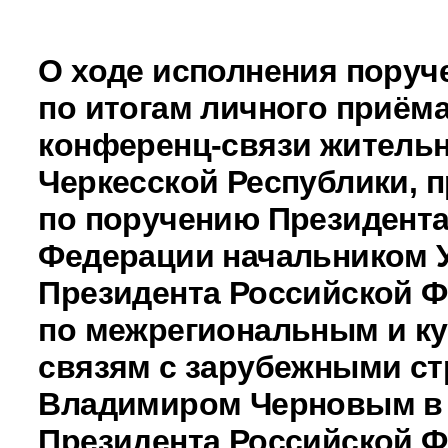
О ходе исполнения поруч
по итогам личного приёма
конференц-связи житель
Черкесской Республики, 
по поручению Президента
Федерации начальником 
Президента Российской 
по межрегиональным и к
связям с зарубежными с
Владимиром Черновым в
Президента Российской 