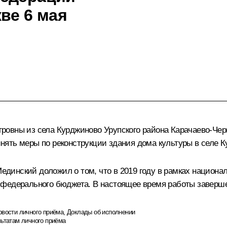
ве 6 мая
овны из села Курджиново Урупского района Карачаево-Чер
ять меры по реконструкции здания дома культуры в селе К
инский доложил о том, что в 2019 году в рамках национал
федерального бюджета. В настоящее время работы заверше
овости личного приёма
,
Доклады об исполнении
льтатам личного приёма