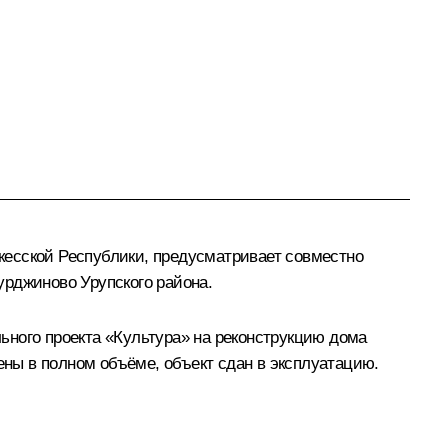
кесской Республики, предусматривает совместно
урджиново Урупского района.
ьного проекта «Культура» на реконструкцию дома
ны в полном объёме, объект сдан в эксплуатацию.