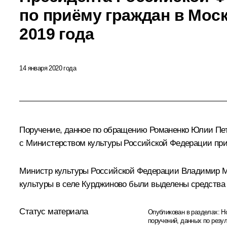
по приёму граждан в Моск
2019 года
14 января 2020 года
Поручение, данное по обращению Романенко Юлии Петр
с Министерством культуры Российской Федерации прин
Министр культуры Российской Федерации Владимир Мед
культуры в селе Курджиново были выделены средства 
Статус материала
Опубликован в разделах:
Н
поручений, данных по резу