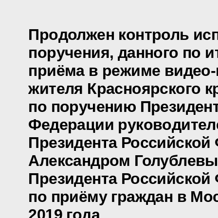
Продолжен контроль ис
поручения, данного по и
приёма в режиме видео
жителя Красноярского к
по поручению Президен
Федерации руководител
Президента Российской
Александром Голублевы
Президента Российской
по приёму граждан в Мо
2019 года