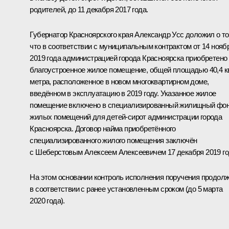
родителей, до 11 декабря 2017 года.
Губернатор Красноярского края Александр Усс доложил о то
что в соответствии с муниципальным контрактом от 14 нояб
2019 года администрацией города Красноярска приобретено
благоустроенное жилое помещение, общей площадью 40,4 к
метра, расположенное в новом многоквартирном доме,
введённом в эксплуатацию в 2019 году. Указанное жилое
помещение включено в специализированный жилищный фо
жилых помещений для детей-сирот администрации города
Красноярска. Договор найма приобретённого
специализированного жилого помещения заключён
с Шеберстовым Алексеем Алексеевичем 17 декабря 2019 го
На этом основании контроль исполнения поручения продол
в соответствии с ранее установленным сроком (до 5 марта
2020 года).