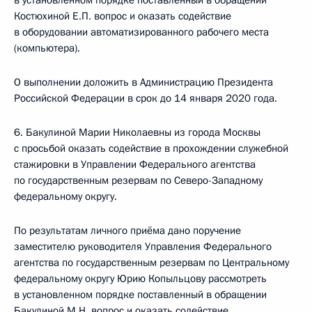
в установленном порядке поставленный в обращении
Костюхиной Е.П. вопрос и оказать содействие
в оборудовании автоматизированного рабочего места
(компьютера).
О выполнении доложить в Администрацию Президента
Российской Федерации в срок до 14 января 2020 года.
6. Бакулиной Марии Николаевны из города Москвы
с просьбой оказать содействие в прохождении служебной
стажировки в Управлении Федерального агентства
по государственным резервам по Северо-Западному
федеральному округу.
По результатам личного приёма дано поручение
заместителю руководителя Управления Федерального
агентства по государственным резервам по Центральному
федеральному округу Юрию Копыльцову рассмотреть
в установленном порядке поставленный в обращении
Бакулиной М.Н. вопрос и оказать содействие