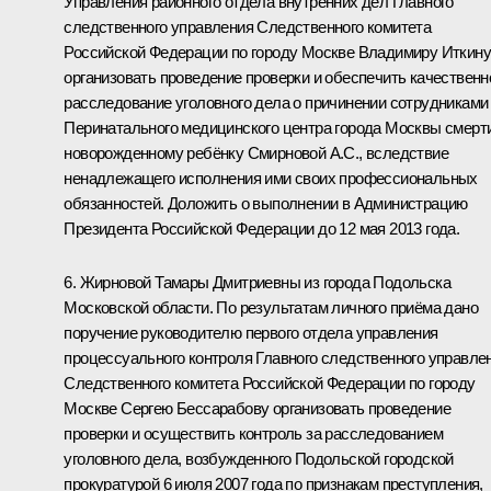
Управления районного отдела внутренних дел Главного
следственного управления Следственного комитета
Российской Федерации по городу Москве Владимиру Иткину
организовать проведение проверки и обеспечить качественн
расследование уголовного дела о причинении сотрудниками
Перинатального медицинского центра города Москвы смерт
новорожденному ребёнку Смирновой А.С., вследствие
ненадлежащего исполнения ими своих профессиональных
обязанностей. Доложить о выполнении в Администрацию
Президента Российской Федерации до 12 мая 2013 года.
6. Жирновой Тамары Дмитриевны из города Подольска
Московской области. По результатам личного приёма дано
поручение руководителю первого отдела управления
процессуального контроля Главного следственного управле
Следственного комитета Российской Федерации по городу
Москве Сергею Бессарабову организовать проведение
проверки и осуществить контроль за расследованием
уголовного дела, возбужденного Подольской городской
прокуратурой 6 июля 2007 года по признакам преступления,