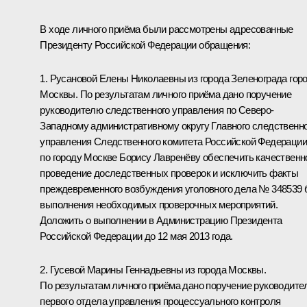
В ходе личного приёма были рассмотрены адресованные
Президенту Российской Федерации обращения:
1. Русановой Елены Николаевны из города Зеленограда гор
Москвы. По результатам личного приёма дано поручение
руководителю следственного управления по Северо-
Западному административному округу Главного следственн
управления Следственного комитета Российской Федерации
по городу Москве Борису Лавренёву обеспечить качественн
проведение доследственных проверок и исключить факты
преждевременного возбуждения уголовного дела № 348539 
выполнения необходимых проверочных мероприятий.
Доложить о выполнении в Администрацию Президента
Российской Федерации до 12 мая 2013 года.
2. Гусевой Марины Геннадьевны из города Москвы.
По результатам личного приёма дано поручение руководит
первого отдела управления процессуального контроля