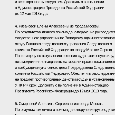
и всесторонность следствия. Доложить о выполнении
в Администрацию Президента Российской Федерации
до 12 мая 2013 года.
4. Рязановой Елены Алексеевны из города Москвы.
По результатам личного приёма дано поручение руководит
следственного управления по Западному административно
округу Главного следственного управления Следственного
комитета Российской Федерации по городу Москве Сергею
Панютищеву по вступлению решения суда в законную силу,
незамедлительно направить материал и проект постановле
о возбуждении уголовного дела Председателю Следственно
комитета Российской Федерации. Обеспечить расследован
на предмет противоправных действий судьи в установленн
УПК РФ срок. Доложить о выполнении в Администрацию
Президента Российской Федерации до 12 мая 2013 года.
5. Смирновой Алевтины Сергеевны из города Москвы.
По результатам личного приёма дано поручение руководит