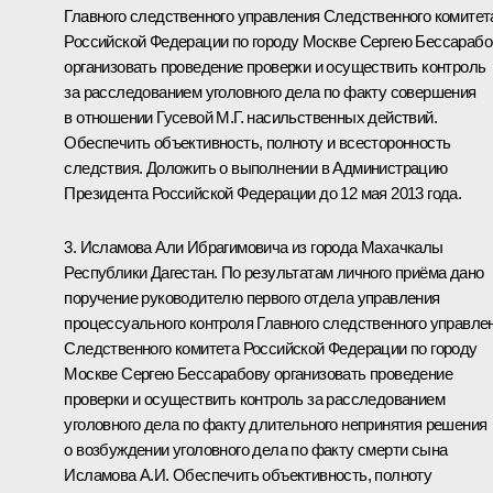
Главного следственного управления Следственного комитет
Российской Федерации по городу Москве Сергею Бессарабо
организовать проведение проверки и осуществить контроль
за расследованием уголовного дела по факту совершения
в отношении Гусевой М.Г. насильственных действий.
Обеспечить объективность, полноту и всесторонность
следствия. Доложить о выполнении в Администрацию
Президента Российской Федерации до 12 мая 2013 года.
3. Исламова Али Ибрагимовича из города Махачкалы
Республики Дагестан. По результатам личного приёма дано
поручение руководителю первого отдела управления
процессуального контроля Главного следственного управле
Следственного комитета Российской Федерации по городу
Москве Сергею Бессарабову организовать проведение
проверки и осуществить контроль за расследованием
уголовного дела по факту длительного непринятия решения
о возбуждении уголовного дела по факту смерти сына
Исламова А.И. Обеспечить объективность, полноту