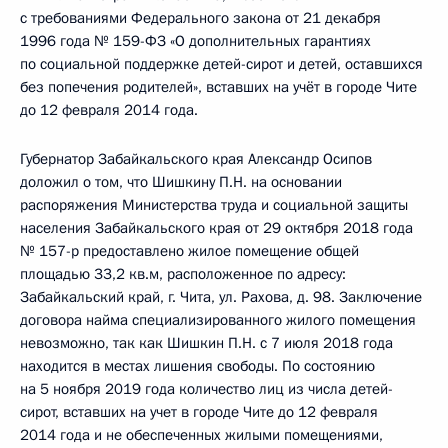
с требованиями Федерального закона от 21 декабря
1996 года № 159-ФЗ «О дополнительных гарантиях
по социальной поддержке детей-сирот и детей, оставшихся
без попечения родителей», вставших на учёт в городе Чите
до 12 февраля 2014 года.
Губернатор Забайкальского края Александр Осипов
доложил о том, что Шишкину П.Н. на основании
распоряжения Министерства труда и социальной защиты
населения Забайкальского края от 29 октября 2018 года
№ 157-р предоставлено жилое помещение общей
площадью 33,2 кв.м, расположенное по адресу:
Забайкальский край, г. Чита, ул. Рахова, д. 98. Заключение
договора найма специализированного жилого помещения
невозможно, так как Шишкин П.Н. с 7 июля 2018 года
находится в местах лишения свободы. По состоянию
на 5 ноября 2019 года количество лиц из числа детей-
сирот, вставших на учет в городе Чите до 12 февраля
2014 года и не обеспеченных жилыми помещениями,