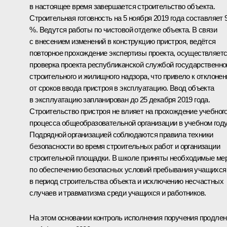
в настоящее время завершается строительство объекта.
Строительная готовность на 5 ноября 2019 года составляет 
%. Ведутся работы по чистовой отделке объекта. В связи
с внесением изменений в конструкцию пристроя, ведётся
повторное прохождение экспертизы проекта, осуществляет
проверка проекта республиканской службой государственно
строительного и жилищного надзора, что привело к отклоне
от сроков ввода пристроя в эксплуатацию. Ввод объекта
в эксплуатацию запланирован до 25 декабря 2019 года.
Строительство пристроя не влияет на прохождение учебног
процесса общеобразовательной организации в учебном году
Подрядной организацией соблюдаются правила техники
безопасности во время строительных работ и организации
строительной площадки. В школе приняты необходимые ме
по обеспечению безопасных условий пребывания учащихся
в период строительства объекта и исключению несчастных
случаев и травматизма среди учащихся и работников.
На этом основании контроль исполнения поручения продлен