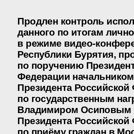
Продлен контроль испол
данного по итогам личн
в режиме видео-конфере
Республики Бурятия, пр
по поручению Президен
Федерации начальником
Президента Российской
по государственным наг
Владимиром Осиповым 
Президента Российской
по приёму граждан в Мо