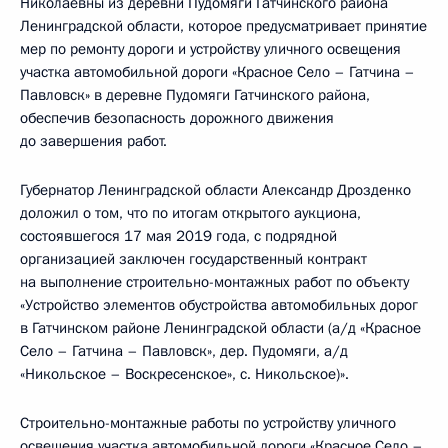
Николаевны из деревни Пудомяги Гатчинского района
Ленинградской области, которое предусматривает принятие
мер по ремонту дороги и устройству уличного освещения
участка автомобильной дороги «Красное Село – Гатчина –
Павловск» в деревне Пудомяги Гатчинского района,
обеспечив безопасность дорожного движения
до завершения работ.
Губернатор Ленинградской области Александр Дрозденко
доложил о том, что по итогам открытого аукциона,
состоявшегося 17 мая 2019 года, с подрядной
организацией заключен государственный контракт
на выполнение строительно-монтажных работ по объекту
«Устройство элементов обустройства автомобильных дорог
в Гатчинском районе Ленинградской области (а/д «Красное
Село – Гатчина – Павловск», дер. Пудомяги, а/д
«Никольское – Воскресенское», с. Никольское)».
Строительно-монтажные работы по устройству уличного
освещения участка автомобильной дороги «Красное Село –