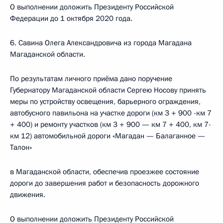
О выполнении доложить Президенту Российской
Федерации до 1 октября 2020 года.
6. Савина Олега Александровича из города Магадана
Магаданской области.
По результатам личного приёма дано поручение
Губернатору Магаданской области Сергею Носову принять
меры по устройству освещения, барьерного ограждения,
автобусного павильона на участке дороги (км 3 + 900 -км 7
+ 400) и ремонту участков (км 3 + 900 — км 7 + 400, км 7-
км 12) автомобильной дороги «Магадан — Балаганное —
Талон»
в Магаданской области, обеспечив проезжее состояние
дороги до завершения работ и безопасность дорожного
движения.
О выполнении доложить Президенту Российской