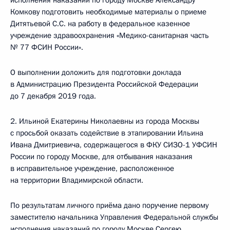
исполнения наказаний по городу Москве Александру
Комкову подготовить необходимые материалы о приеме
Дитятьевой С.С. на работу в федеральное казенное
учреждение здравоохранения «Медико-санитарная часть
№ 77 ФСИН России».
О выполнении доложить для подготовки доклада
в Администрацию Президента Российской Федерации
до 7 декабря 2019 года.
2. Ильиной Екатерины Николаевны из города Москвы
с просьбой оказать содействие в этапировании Ильина
Ивана Дмитриевича, содержащегося в ФКУ СИЗО-1 УФСИН
России по городу Москве, для отбывания наказания
в исправительное учреждение, расположенное
на территории Владимирской области.
По результатам личного приёма дано поручение первому
заместителю начальника Управления Федеральной службы
исполнения наказаний по городу Москве Сергею