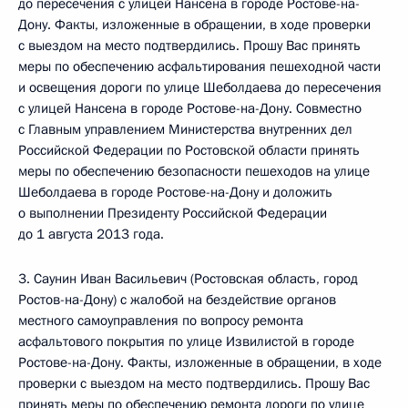
до пересечения с улицей Нансена в городе Ростове-на-
Дону. Факты, изложенные в обращении, в ходе проверки
с выездом на место подтвердились. Прошу Вас принять
меры по обеспечению асфальтирования пешеходной части
и освещения дороги по улице Шеболдаева до пересечения
с улицей Нансена в городе Ростове-на-Дону. Совместно
с Главным управлением Министерства внутренних дел
Российской Федерации по Ростовской области принять
меры по обеспечению безопасности пешеходов на улице
Шеболдаева в городе Ростове-на-Дону и доложить
о выполнении Президенту Российской Федерации
до 1 августа 2013 года.
3. Саунин Иван Васильевич (Ростовская область, город
Ростов-на-Дону) с жалобой на бездействие органов
местного самоуправления по вопросу ремонта
асфальтового покрытия по улице Извилистой в городе
Ростове-на-Дону. Факты, изложенные в обращении, в ходе
проверки с выездом на место подтвердились. Прошу Вас
принять меры по обеспечению ремонта дороги по улице