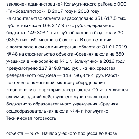
заключен администрацией Кольчугинского района с ООО
«Тамбовэлитстрой». В 2017 году и 2018 году
на строительство объекта израсходовано 351 617,5 тыс.
руб., в том числе 168 277,9 тыс. руб. федерального
бюджета, 149 303,1 тыс. руб. областного бюджета и 30
036,5 тыс. руб. местного бюджета. В соответствии
с постановлением администрации области от 31.01.2019
№ 48 на строительство объекта «Средняя школа на 550
учащихся в микрорайоне № 1 г. Кольчугино» в 2019 году
предусмотрено 127 849,8 тыс. руб., из них средства
федерального бюджета — 113 786,3 тыс. руб. Работы
по отделке помещений, монтажу оборудования
и озеленению территории завершаются. Объект является
одним из зданий действующего муниципального
бюджетного образовательного учреждения «Средняя
общеобразовательная школа № 4» г. Кольчугино.
Техническая готовность
объекта — 95%. Начало учебного процесса во вновь