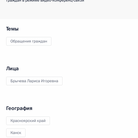
граждан в режиме видео-конференц-связи
Темы
Обращения граждан
Лица
Брычева Лариса Игоревна
География
Красноярский край
Канск