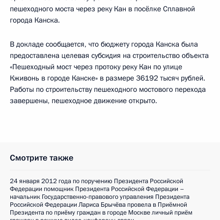
пешеходного моста через реку Кан в посёлке Сплавной
города Канска.
В докладе сообщается, что бюджету города Канска была
предоставлена целевая субсидия на строительство объекта
«Пешеходный мост через протоку реку Кан по улице
Кживонь в городе Канске» в размере 36192 тысяч рублей.
Работы по строительству пешеходного мостового перехода
завершены, пешеходное движение открыто.
Смотрите также
24 января 2012 года по поручению Президента Российской
Федерации помощник Президента Российской Федерации –
начальник Государственно-правового управления Президента
Российской Федерации Лариса Брычёва провела в Приёмной
Президента по приёму граждан в городе Москве личный приём