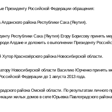
ные Президенту Российской Федерации обращения:
 Алданского района Республики Саха (Якутия).
денту Республики Саха (Якутия) Егору Борисову принять м
роде Алдане и доложить о выполнении Президенту Российск
й Хутор Краснозёрского района Новосибирской области.
натору Новосибирской области Василию Юрченко принять ме
оссийской Федерации до 1 августа 2013 года.
градского района Омской области. По результатам личного 
икации жилых домов в селе Юрьевка Павлоградского района