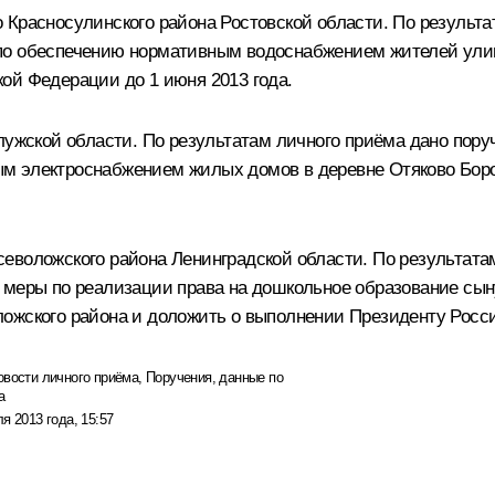
 Красносулинского района Ростовской области. По результа
по обеспечению нормативным водоснабжением жителей улиц
ой Федерации до 1 июня 2013 года.
алужской области. По результатам личного приёма дано пор
м электроснабжением жилых домов в деревне Отяково Боро
еволожского района Ленинградской области. По результата
 меры по реализации права на дошкольное образование сы
ожского района и доложить о выполнении Президенту Росси
овости личного приёма
,
Поручения, данные по
а
я 2013 года, 15:57