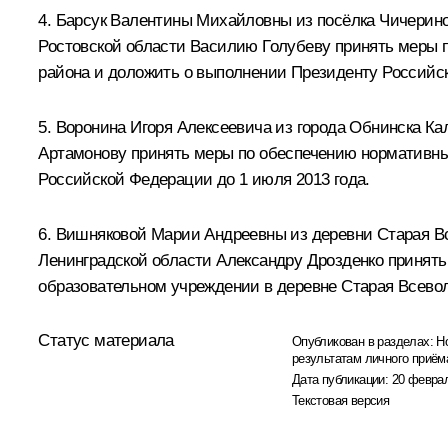
4. Барсук Валентины Михайловны из посёлка Чичерино
Ростовской области Василию Голубеву принять меры 
района и доложить о выполнении Президенту Российск
5. Воронина Игоря Алексеевича из города Обнинска К
Артамонову принять меры по обеспечению нормативны
Российской Федерации до 1 июля 2013 года.
6. Вишняковой Марии Андреевны из деревни Старая Вс
Ленинградской области Александру Дрозденко принять
образовательном учреждении в деревне Старая Всевол
Статус материала
Опубликован в разделах:
Н
результатам личного приём
Дата публикации:
20 феврал
Текстовая версия