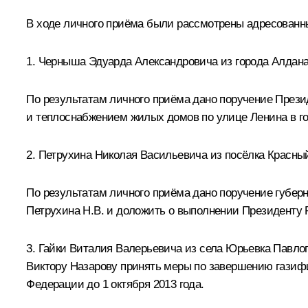
В ходе личного приёма были рассмотрены адресован
1. Черныша Эдуарда Александровича из города Алдана
По результатам личного приёма дано поручение Прези
и теплоснабжением жилых домов по улице Ленина в го
2. Петрухина Николая Васильевича из посёлка Красны
По результатам личного приёма дано поручение губер
Петрухина Н.В. и доложить о выполнении Президенту Р
3. Гайки Виталия Валерьевича из села Юрьевка Павло
Виктору Назарову принять меры по завершению газиф
Федерации до 1 октября 2013 года.