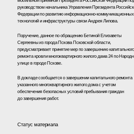
мобильной приёмной Президента Российской Федерации по
руководством начальника Управления Президента Российск
Федерации по развитию информационно-коммуникационных
технологий и инфраструктуры связи Андрея Липова.
Поручение, данное по обращению Бетиной Елизаветы
Сергеевны из города Пскова Псковской области,
предусматривает принятие мер по завершению капитальног
ремонта кровли многоквартирного жилого дама 24 по Народн
улице в городе Пскове.
В докладе сообщается о завершении капитального ремонта
указанного многоквартирного жилого дома с учетом
обеспечения безопасных условий пребывания граждан
до завершения работ.
Статус материала