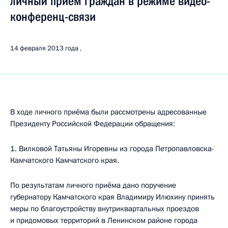
личный приём граждан в режиме видео-
конференц-связи
14 февраля 2013 года
В ходе личного приёма были рассмотрены адресованные
Президенту Российской Федерации обращения:
1. Вилковой Татьяны Игоревны из города Петропавловска-
Камчатского Камчатского края.
По результатам личного приёма дано поручение
губернатору Камчатского края Владимиру Илюхину принять
меры по благоустройству внутриквартальных проездов
и придомовых территорий в Ленинском районе города