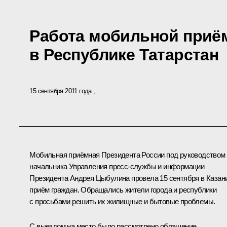
Работа мобильной приё
в Республике Татарстан
15 сентября 2011 года
Мобильная приёмная Президента России под руководством
начальника Управления пресс-службы и информации
Президента Андрея Цыбулина провела 15 сентября в Казан
приём граждан. Обращались жители города и республики
с просьбами решить их жилищные и бытовые проблемы.
С выездом на место было рассмотрено обращение