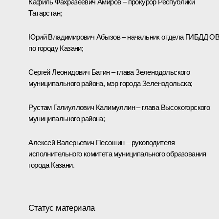
Кафиль Фахразеевич Амиров – прокурор Республики
Татарстан;
Юрий Владимирович Абызов – начальник отдела ГИБДД О
по городу Казани;
Сергей Леонидович Батин – глава Зеленодольского
муниципального района, мэр города Зеленодольска;
Рустам Галиуллович Калимуллин – глава Высокогорского
муниципального района;
Алексей Валерьевич Песошин – руководителя
исполнительного комитета муниципального образования
города Казани.
Статус материала