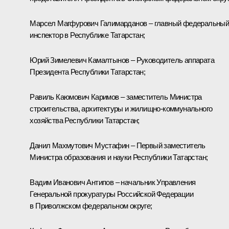
Марсел Магфурович Галимарданов – главный федеральны
инспектор в Республике Татарстан;
Юрий Зимелевич Камалтынов – Руководитель аппарата
Президента Республики Татарстан;
Равиль Каюмович Каримов – заместитель Министра
строительства, архитектуры и жилищно-коммунального
хозяйства Республики Татарстан;
Данил Махмутович Мустафин – Первый заместитель
Министра образования и науки Республики Татарстан;
Вадим Иванович Антипов – начальник Управления
Генеральной прокуратуры Российской Федерации
в Приволжском федеральном округе;