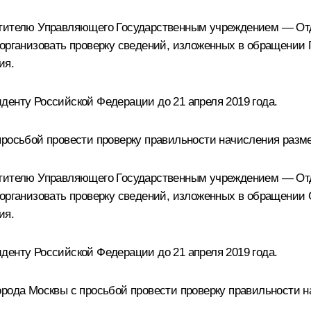
естителю Управляющего Государственным учреждением — О
 организовать проверку сведений, изложенных в обращении
ия.
денту Российской Федерации до 21 апреля 2019 года.
просьбой провести проверку правильности начисления разме
естителю Управляющего Государственным учреждением — О
 организовать проверку сведений, изложенных в обращении
ия.
денту Российской Федерации до 21 апреля 2019 года.
орода Москвы с просьбой провести проверку правильности н