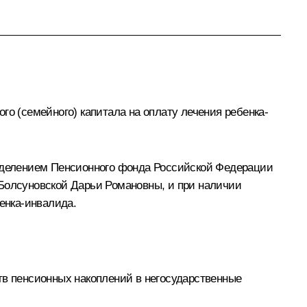
го (семейного) капитала на оплату лечения ребенка-
тделением Пенсионного фонда Российской Федерации
 Болсуновской Дарьи Романовны, и при наличии
бенка-инвалида.
тв пенсионных накоплений в негосударственные