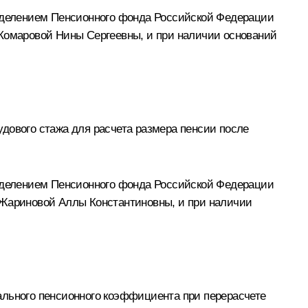
тделением Пенсионного фонда Российской Федерации
 Комаровой Нины Сергеевны, и при наличии оснований
дового стажа для расчета размера пенсии после
тделением Пенсионного фонда Российской Федерации
 Жариновой Аллы Константиновны, и при наличии
ального пенсионного коэффициента при перерасчете