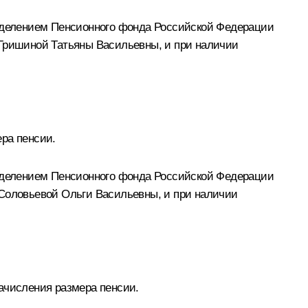
тделением Пенсионного фонда Российской Федерации
 Гришиной Татьяны Васильевны, и при наличии
ра пенсии.
тделением Пенсионного фонда Российской Федерации
 Соловьевой Ольги Васильевны, и при наличии
ачисления размера пенсии.