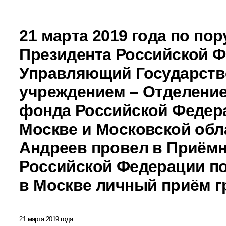
21 марта 2019 года по по
Президента Российской 
Управляющий Государст
учреждением – Отделени
фонда Российской Федера
Москве и Московской обл
Андреев провел в Приём
Российской Федерации по
в Москве личный приём г
21 марта 2019 года