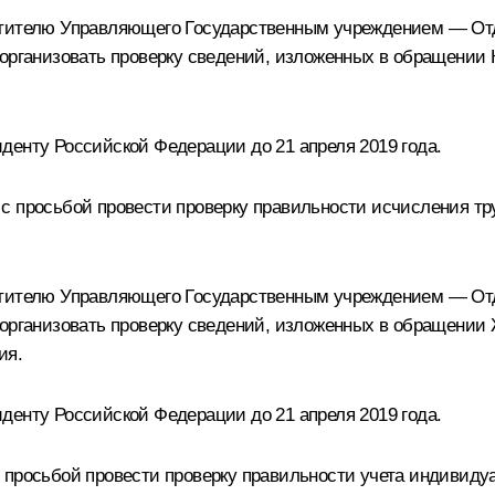
естителю Управляющего Государственным учреждением — О
 организовать проверку сведений, изложенных в обращении
денту Российской Федерации до 21 апреля 2019 года.
с просьбой провести проверку правильности исчисления тру
естителю Управляющего Государственным учреждением — О
 организовать проверку сведений, изложенных в обращении
ия.
денту Российской Федерации до 21 апреля 2019 года.
 просьбой провести проверку правильности учета индивиду