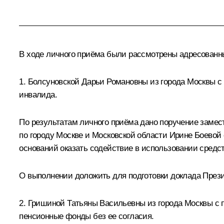
В ходе личного приёма были рассмотрены адресован
1. Болсуновской Дарьи Романовны из города Москвы с 
инвалида.
По результатам личного приёма дано поручение зам
по городу Москве и Московской области Ирине Боевой
оснований оказать содействие в использовании средст
О выполнении доложить для подготовки доклада Прези
2. Гришиной Татьяны Васильевны из города Москвы с 
пенсионные фонды без ее согласия.