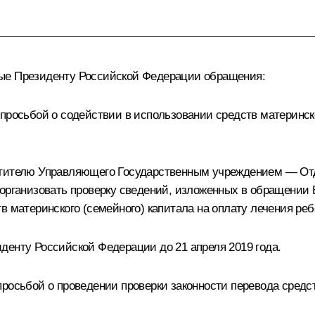
ные Президенту Российской Федерации обращения:
просьбой о содействии в использовании средств материнско
естителю Управляющего Государственным учреждением — О
 организовать проверку сведений, изложенных в обращении
в материнского (семейного) капитала на оплату лечения ре
денту Российской Федерации до 21 апреля 2019 года.
просьбой о проведении проверки законности перевода средс