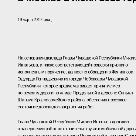
19 марта 2019 года
На основании доклада Главы Чувашской Республики Михаи
Игнатьева, а также соответствующей проверки признано
исполненным поручение, данное по обращению Филиппова
Эдуарда Геннадьевича из города Чебоксары Чувашской
Республики, которое предусматривает принятие мер
по ремонту дороги по улице Продольной в деревне Синьял-
Шатьма Красноармейского района, обеспечив проезжее
состояние дороги до завершения работ.
Глава Чувашской Республики Михаил Игнатьев доложил
о завершении работ по строительству автомобильной дорог
с твёрдым покрытием по улице Продольной в деревне Синь