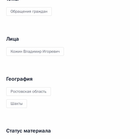
Обращения граждан
Лица
Кожин Владимир Игоревич
География
Ростовская область
Шахты
Статус материала