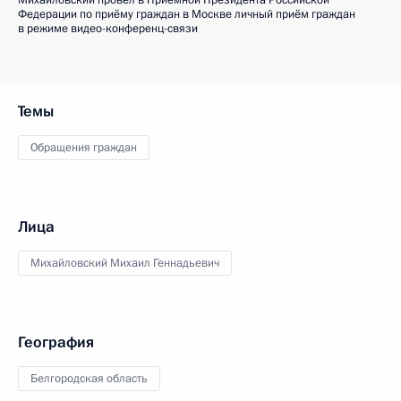
Михайловский провёл в Приёмной Президента Российской
Федерации по приёму граждан в Москве личный приём граждан
в режиме видео-конференц-связи
Темы
Обращения граждан
Лица
Михайловский Михаил Геннадьевич
География
Белгородская область