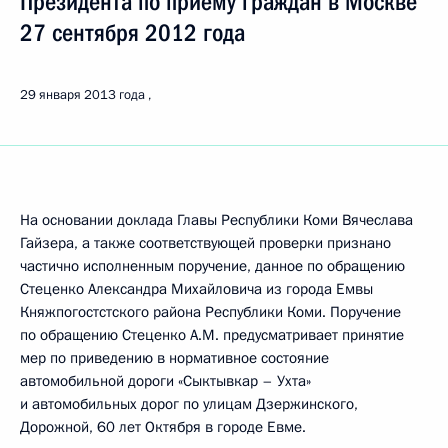
Президента по приёму граждан в Москве
27 сентября 2012 года
29 января 2013 года
На основании доклада Главы Республики Коми Вячеслава
Гайзера, а также соответствующей проверки признано
частично исполненным поручение, данное по обращению
Стеценко Александра Михайловича из города Емвы
Княжпогостстского района Республики Коми. Поручение
по обращению Стеценко А.М. предусматривает принятие
мер по приведению в нормативное состояние
автомобильной дороги «Сыктывкар – Ухта»
и автомобильных дорог по улицам Дзержинского,
Дорожной, 60 лет Октября в городе Евме.