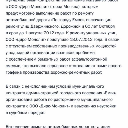
муниципальный контракт на выполнение указанных работ
с ООО «Дирс-Монолит» (город Москва), которым
предусмотрено выполнение работ по ремонту
автомобильной дороги «По городу Емве», включающих
ремонт улиц Дзержинского, Дорожной и 60 лет Октября
в срок до 1 августа 2012 года. К ремонту указанных улиц
ООО «Дирс-Монолит» приступило 18.07.2012 года. В связи
с отсутствием собственных производственных мощностей
у подрядной организации возникли проблемы
с обеспечением ремонтных работ асфальтобетонной
смесью, что вызвало серьезное отставание от намеченного
графика производства дорожно-ремонтных работ.
В связи с неисполнением условий муниципального
контракта администрацией городского поселения «Емва»
организована работа по расторжению муниципального
контракта с ООО «Дирс-Монолит» и взысканию неустойки
в судебном порядке.
Выполнение ремонта автомобильных дорог по улицам