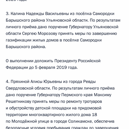
3. Калина Надежды Васильевны из посёлка Самородки
Барышского района Ульяновской области. По результатам
личного приёма дано поручение Губернатору Ульяновской
области Сергею Морозову принять меры по завершению
газификации жилых домов в посёлке Самородки
Барышского района.
О выполнении доложить Президенту Российской
Федерации до 5 февраля 2019 года.
4. Пряхиной Алисы Юрьевны из города Ревды
Свердловской области. По результатам личного приёма
дано поручение Губернатору Пермского края Максиму
Решетникову принять меры по ремонту тротуаров
и обустройству детской площадки на придомовой
территории многоквартирного жилого дома 18
по Молодёжной улице в городе Соликамске, обеспечив
безопасные условия пребывания граждан до завершения