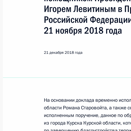
Показа
Игорем Левитиным в П
Российской Федерации
О ходе исполнения поручения, дан
21 ноября 2018 года
конференц-связи жительницы Иван
Президента Российской Федераци
Федерации Андреем Фурсенко в Пр
21 декабря 2018 года
по приёму граждан в Москве 5 апр
24 декабря 2018 года, 22:25
О ходе исполнения поручения, дан
конференц-связи жителя Камчатско
На основании доклада временно испо
Президента Российской Федерации
области Романа Старовойта, а также 
Российской Федерации по примен
исполненным поручение, данное по о
электронной демократии в Приёмн
из города Курска Курской области, ко
по приёму граждан в Москве 26 ап
по завершению благоустройства терри