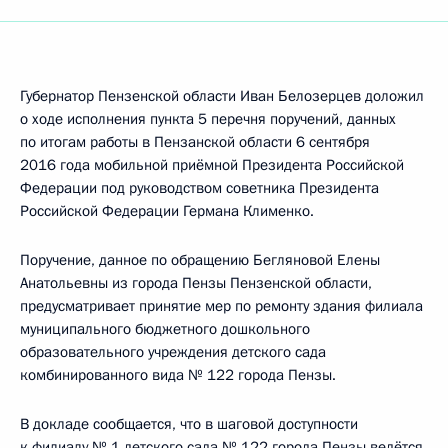
Губернатор Пензенской области Иван Белозерцев доложил
о ходе исполнения пункта 5 перечня поручений, данных
по итогам работы в Пензанской области 6 сентября
2016 года мобильной приёмной Президента Российской
Федерации под руководством советника Президента
Российской Федерации Германа Клименко.
Поручение, данное по обращению Бегляновой Елены
Анатольевны из города Пензы Пензенской области,
предусматривает принятие мер по ремонту здания филиала
муниципального бюджетного дошкольного
образовательного учреждения детского сада
комбинированного вида № 122 города Пензы.
В докладе сообщается, что в шаговой доступности
к филиалу № 1 детского сада № 122 города Пензы ведётся