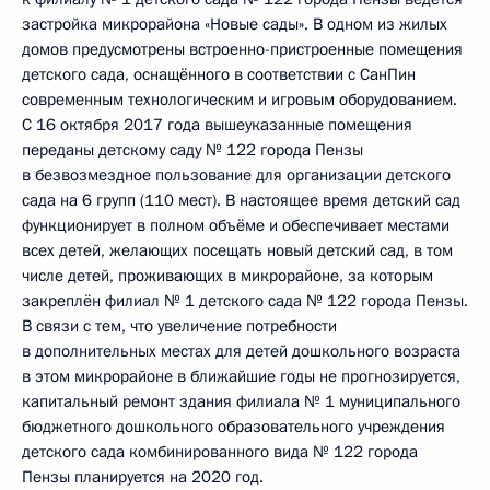
застройка микрорайона «Новые сады». В одном из жилых
домов предусмотрены встроенно-пристроенные помещения
детского сада, оснащённого в соответствии с СанПин
современным технологическим и игровым оборудованием.
С 16 октября 2017 года вышеуказанные помещения
переданы детскому саду № 122 города Пензы
в безвозмездное пользование для организации детского
сада на 6 групп (110 мест). В настоящее время детский сад
функционирует в полном объёме и обеспечивает местами
всех детей, желающих посещать новый детский сад, в том
числе детей, проживающих в микрорайоне, за которым
закреплён филиал № 1 детского сада № 122 города Пензы.
В связи с тем, что увеличение потребности
в дополнительных местах для детей дошкольного возраста
в этом микрорайоне в ближайшие годы не прогнозируется,
капитальный ремонт здания филиала № 1 муниципального
бюджетного дошкольного образовательного учреждения
детского сада комбинированного вида № 122 города
Пензы планируется на 2020 год.