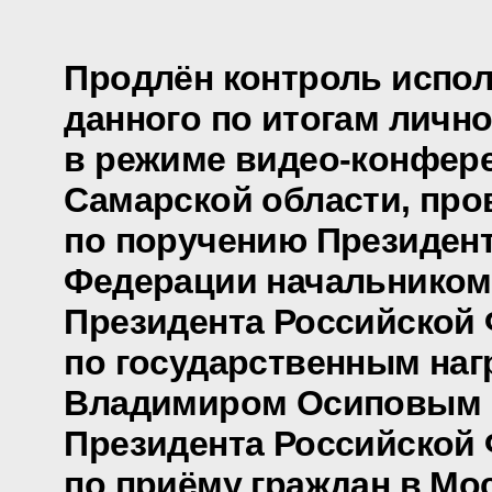
Продлён контроль испол
данного по итогам личн
в режиме видео-конфере
Самарской области, про
по поручению Президен
Федерации начальником
Президента Российской
по государственным наг
Владимиром Осиповым 
Президента Российской
по приёму граждан в Мо