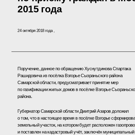
2015 года
24 октября 2018 года
Поручение, данное по обращению Хуснутдинова Спартака
Рашидовича из посёлка Взгорье Сызраньского района
Самарской области, предусматривает принятие мер
по газификации жилых домов в посёлке Взгорье Сызраньско
района.
Губернатор Самарской области Дмитрий Азаров доложил
о том, что в настоящее время в посёлке Взгорье сформиров
земельный участок, на котором будет расположен газопрово
и поставлен на кадастровый учёт, заключён муниципальный