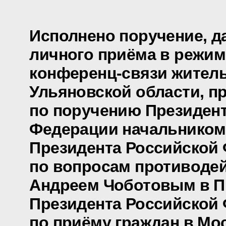
Исполнено поручение, д
личного приёма в режим
конференц-связи жител
Ульяновской области, п
по поручению Президен
Федерации начальником
Президента Российской
по вопросам противоде
Андреем Чоботовым в 
Президента Российской
по приёму граждан в Мо