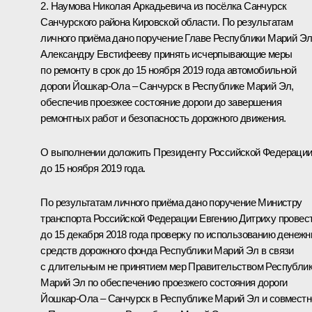
2. Наумова Николая Аркадьевича из посёлка Санчурск
Санчурского района Кировской области. По результатам
личного приёма дано поручение Главе Республики Марий Э
Александру Евстифееву принять исчерпывающие меры
по ремонту в срок до 15 ноября 2019 года автомобильной
дороги Йошкар-Ола – Санчурск в Республике Марий Эл,
обеспечив проезжее состояние дороги до завершения
ремонтных работ и безопасность дорожного движения.
О выполнении доложить Президенту Российской Федераци
до 15 ноября 2019 года.
По результатам личного приёма дано поручение Министру
транспорта Российской Федерации Евгению Дитриху провес
до 15 декабря 2018 года проверку по использованию денеж
средств дорожного фонда Республики Марий Эл в связи
с длительным не принятием мер Правительством Республи
Марий Эл по обеспечению проезжего состояния дороги
Йошкар-Ола – Санчурск в Республике Марий Эл и совместн