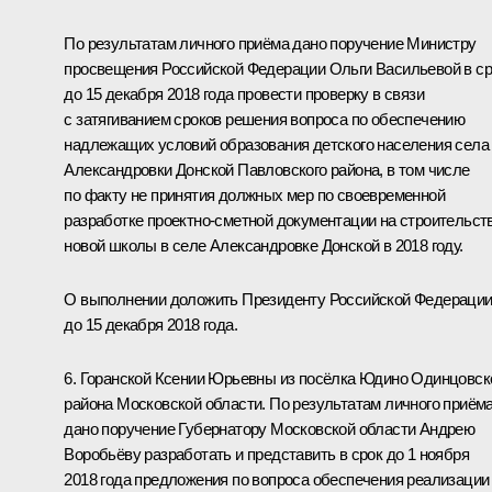
По результатам личного приёма дано поручение Министру
просвещения Российской Федерации Ольги Васильевой в ср
до 15 декабря 2018 года провести проверку в связи
с затягиванием сроков решения вопроса по обеспечению
надлежащих условий образования детского населения села
Александровки Донской Павловского района, в том числе
по факту не принятия должных мер по своевременной
разработке проектно-сметной документации на строительст
новой школы в селе Александровке Донской в 2018 году.
О выполнении доложить Президенту Российской Федераци
до 15 декабря 2018 года.
6. Горанской Ксении Юрьевны из посёлка Юдино Одинцовск
района Московской области. По результатам личного приём
дано поручение Губернатору Московской области Андрею
Воробьёву разработать и представить в срок до 1 ноября
2018 года предложения по вопроса обеспечения реализации