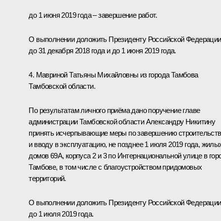
до 1 июня 2019 года – завершение работ.
О выполнении доложить Президенту Российской Федераци
до 31 декабря 2018 года и до 1 июня 2019 года.
4. Мавриной Татьяны Михайловны из города Тамбова
Тамбовской области.
По результатам личного приёма дано поручение главе
администрации Тамбовской области Александру Никитину
принять исчерпывающие меры по завершению строительст
и вводу в эксплуатацию, не позднее 1 июля 2019 года, жилы
домов 69А, корпуса 2 и 3 по Интернациональной улице в гор
Тамбове, в том числе с благоустройством придомовых
территорий.
О выполнении доложить Президенту Российской Федераци
до 1 июля 2019 года.