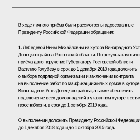
В ходе личного приёма были рассмотрены адресованные
Президенту Российской Федерации обращения:
1. Лебедевой Нины Михайловны из хутора Виноградного Уст
Донецкого района Ростовской области. По результатам личн
приёма дано поручение Губернатору Ростовской области
Василию Голубеву в срок до 1 декабря 2018 года доложить
о выборе подрядной организации и заключении контракта
на выполнение работ по газификации жилых домов в хуторе
Виноградном Усть-Донецкого района, а также обеспечить
подключение всех домовладений в указанном хуторе к сетя
газоснабжени, в срок до 1 октября 2019 года.
О выполнении доложить Президенту Российской Федераци
до 1 декабря 2018 года и до 1 октября 2019 года.