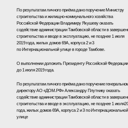
По результатам личного приёма дано поручение Министру
строительства и жилищно-коммунального хозяйства
Российской Федерации Владимиру Якушеву оказать
содействие администрации Тамбовской области в завершен
строительства и вводе в эксплуатацию, не позднее 1 июля
2019 года, жилых домов 69А, корпуса 2 и 3
по Интернациональной улице в городе Тамбове.
О выполнении доложить Президенту Российской Федераци
до 1 июля 2019 года.
По результатам личного приёма дано поручение генерально
директору АО «ДОМ.РФ» Александру Плутнику оказать
содействие администрации Тамбовской области в завершен
строительства и вводе в эксплуатацию, не позднее 1 июля2
года, жилых домов 69А, корпуса 2 и 3 по Интернационально
улице