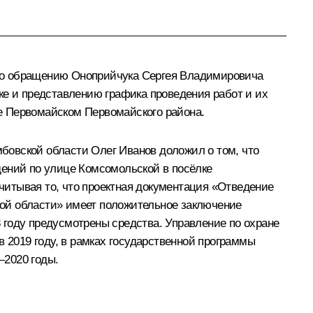
 по обращению Оноприйчука Сергея Владимировича
ке и представлению графика проведения работ и их
е Первомайском Первомайского района.
бовской области Олег Иванов доложил о том, что
дений по улице Комсомольской в посёлке
итывая то, что проектная документация «Отведение
ой области» имеет положительное заключение
 году предусмотрены средства. Управление по охране
2019 году, в рамках государственной программы
–2020 годы.