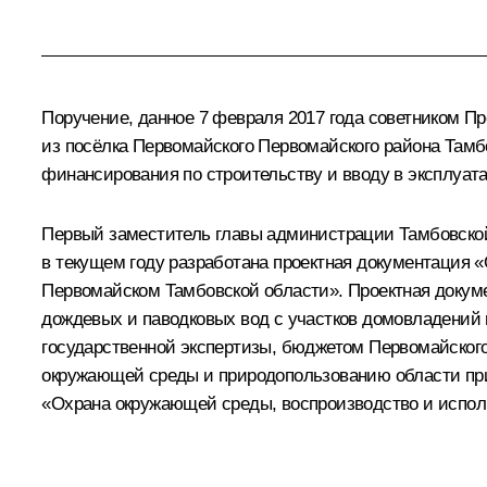
Поручение, данное 7 февраля 2017 года советником 
из посёлка Первомайского Первомайского района Тамб
финансирования по строительству и вводу в эксплуа
Первый заместитель главы администрации Тамбовской 
в текущем году разработана проектная документация 
Первомайском Тамбовской области». Проектная докуме
дождевых и паводковых вод с участков домовладений
государственной экспертизы, бюджетом Первомайского
окружающей среды и природопользованию области при
«Охрана окружающей среды, воспроизводство и исполь