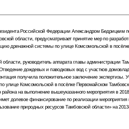
Президента Российской Федерации Александром Бедрицким
овской области, предусматривает принятие мер по разработ
тацию дренажной системы по улице Комсомольской в посёлк
области, руководитель аппарата главы администрации Там
«Отведение дождевых и паводковых вод с участков домовла
нтация получила положительное заключение экспертизы. Уч
 по улице Комсомольской в посёлке Первомайском Тамбовск
 района на выполнение вышеуказанного мероприятия в 2018
мет долевое финансирование по реализации мероприятия в 
зование природных ресурсов Тамбовской области» на 2013