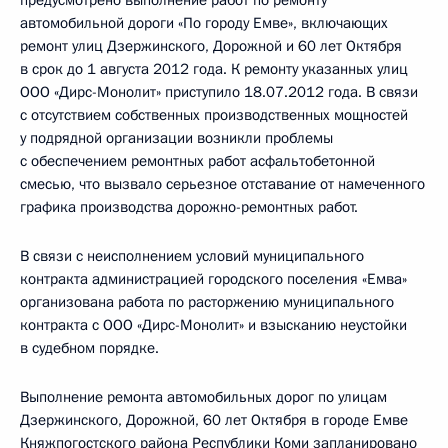
предусмотрено выполнение работ по ремонту
автомобильной дороги «По городу Емве», включающих
ремонт улиц Дзержинского, Дорожной и 60 лет Октября
в срок до 1 августа 2012 года. К ремонту указанных улиц
ООО «Дирс-Монолит» приступило 18.07.2012 года. В связи
с отсутствием собственных производственных мощностей
у подрядной организации возникли проблемы
с обеспечением ремонтных работ асфальтобетонной
смесью, что вызвало серьезное отставание от намеченного
графика производства дорожно-ремонтных работ.
В связи с неисполнением условий муниципального
контракта администрацией городского поселения «Емва»
организована работа по расторжению муниципального
контракта с ООО «Дирс-Монолит» и взысканию неустойки
в судебном порядке.
Выполнение ремонта автомобильных дорог по улицам
Дзержинского, Дорожной, 60 лет Октября в городе Емве
Княжпогостского района Республики Коми запланировано