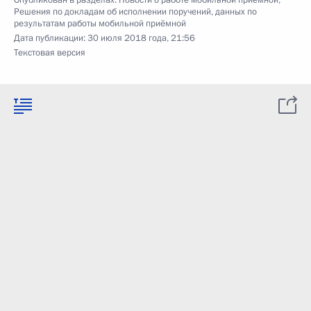
Опубликован в разделах:
Новости о работе мобильной приёмной
,
Решения по докладам об исполнении поручений, данных по
результатам работы мобильной приёмной
Дата публикации:
30 июля 2018 года, 21:56
Текстовая версия